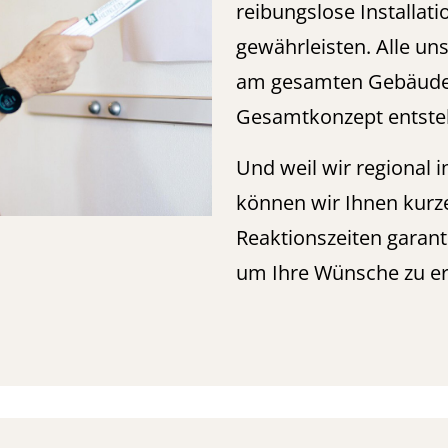
reibungslose Installati
gewährleisten. Alle u
am gesamten Gebäude,
Gesamtkonzept entste
Und weil wir regional i
können wir Ihnen kurz
Reaktionszeiten garant
um Ihre Wünsche zu e