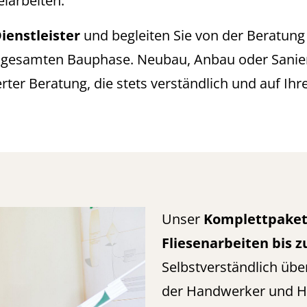
eiarbeiten.
Dienstleister
und begleiten Sie von der Beratung 
gesamten Bauphase. Neubau, Anbau oder Sanieru
er Beratung, die stets verständlich und auf Ihre 
Unser
Komplettpake
Fliesenarbeiten bis z
Selbstverständlich üb
der Handwerker und H