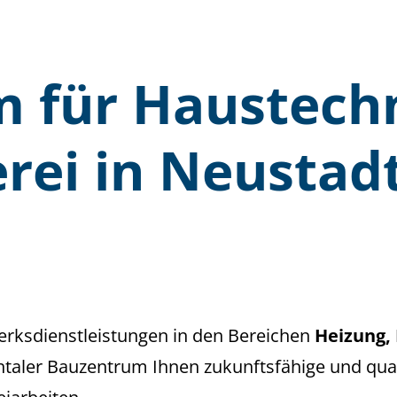
m für Haustech
rei in Neustadt
werksdienstleistungen in den Bereichen
Heizung, 
htaler Bauzentrum Ihnen zukunftsfähige und qual