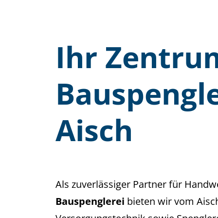
Ihr Zentru
Bauspengle
Aisch
Als zuverlässiger Partner für Hand
Bauspenglerei
bieten wir vom Aisc