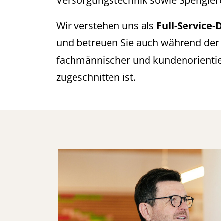
Versorgungstechnik sowie Spengler
Wir verstehen uns als
Full-Service-
und betreuen Sie auch während der 
fachmännischer und kundenorientiert
zugeschnitten ist.