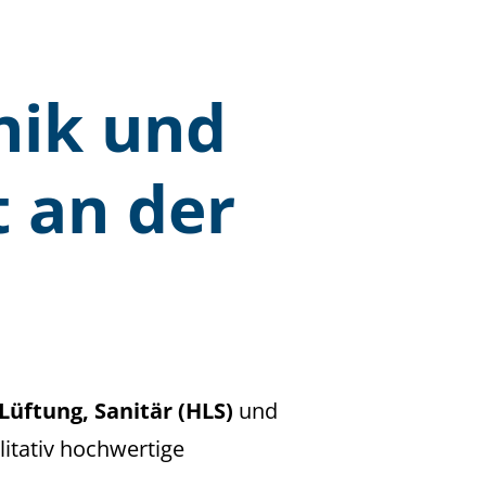
nik und
 an der
Lüftung, Sanitär (HLS)
und
itativ hochwertige