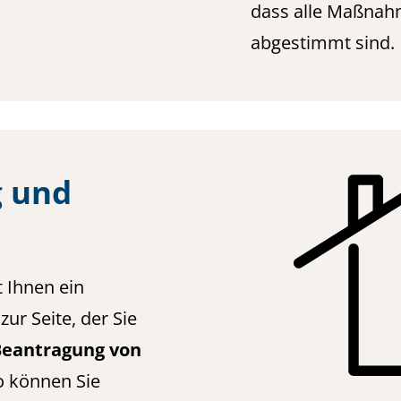
dass alle Maßnah
abgestimmt sind.
g und
 Ihnen ein
zur Seite, der Sie
Beantragung von
o können Sie