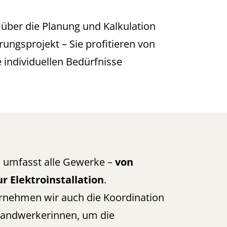
über die Planung und Kalkulation
ngsprojekt – Sie profitieren von
individuellen Bedürfnisse
t
umfasst alle Gewerke –
von
ur Elektroinstallation
.
ernehmen wir auch die Koordination
andwerkerinnen, um die