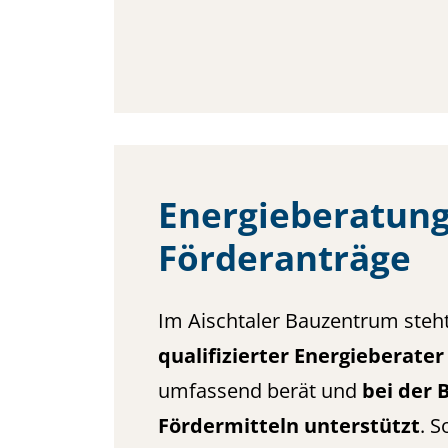
Energieberatun
Förderanträge
Im Aischtaler Bauzentrum steht
qualifizierter Energieberater
umfassend berät und
bei der 
Fördermitteln unterstützt
. S