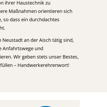
on ihrer Haustechnik zu
nsere Maßnahmen orientieren sich
 so dass ein durchdachtes
ht.
n Neustadt an der Aisch tätig sind,
e Anfahrtswege und
ieren. Wir geben stets unser Bestes,
rfüllen – Handwerkerehrenwort!